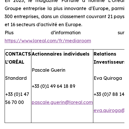
En 2025, le magazine Fortune a nommé L'Oréal
Groupe entreprise la plus innovante d'Europe, parmi
300 entreprises, dans un classement couvrant 21 pays
et 16 secteurs d'activité en Europe.
Plus d’information sur
https://www.loreal.com/fr/mediaroom
CONTACTS
Actionnaires individuels
Relations
L’ORÉAL
Investisseurs
Pascale Guerin
Standard
Eva Quiroga
+33 (0)1 49 64 18 89
+33 (0)1 47
+33 (0)7 88 14 2
56 70 00
pascale.guerin@loreal.com
eva.quiroga@lo