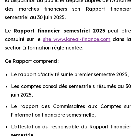
la disposition du public et déposé auprès de l’Autorité
des marchés financiers son Rapport financier
semestriel au 30 juin 2025.
Le
Rapport financier semestriel 2025
peut être
consulté sur le
site
www.loreal-finance.com
dans la
section Information réglementée.
Ce Rapport comprend :
Le rapport d’activité sur le premier semestre 2025,
Les comptes consolidés semestriels résumés au 30
juin 2025,
Le rapport des Commissaires aux Comptes sur
l’information financière semestrielle,
L’attestation du responsable du Rapport financier
semestriel.