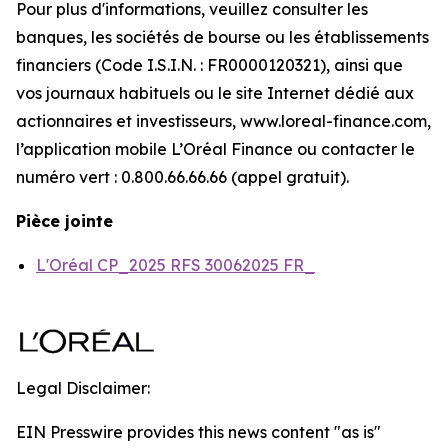
Pour plus d'informations, veuillez consulter les
banques, les sociétés de bourse ou les établissements
financiers (Code I.S.I.N. : FR0000120321), ainsi que
vos journaux habituels ou le site Internet dédié aux
actionnaires et investisseurs, www.loreal-finance.com,
l’application mobile L’Oréal Finance ou contacter le
numéro vert : 0.800.66.66.66 (appel gratuit).
Pièce jointe
L'Oréal CP_2025 RFS 30062025 FR_
Legal Disclaimer:
EIN Presswire provides this news content "as is"